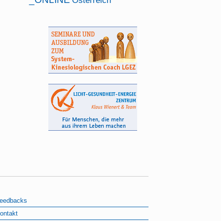
Österreich
eedbacks
ontakt