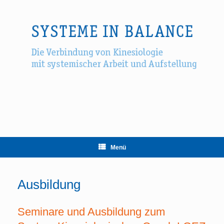
Zum
Inhalt
springen
Menü
Ausbildung
Seminare und Ausbildung zum