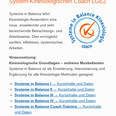
System-Kinesiologischen Coach LGEZ
Systeme in Balance lehrt
Kinesiologie-Anwendern eine
neue, erweiternde und sehr
bereichernde Betrachtungs- und
Arbeitsweise. Dies ermöglicht
sanftes, effektives, systemisches
Arbeiten.
Voraussetzung:
Kinesiologische Grundlagen – sicheres Muskeltesten
Systeme in Balance ist als Erweiterung, Intensivierung und
Ergänzung für alle Kinesiologie-Methoden geeignet.
Systeme in Balance I
→ Kursinhalte und Daten
Systeme in Balance II
→ Kursinhalte und Daten
Systeme in Balance III
→ Kursinhalte und Daten
Systeme in Balance IV
→ Kursinhalte und Daten
Systeme in Balance Coach Training
→ Kursinhalte
und Daten