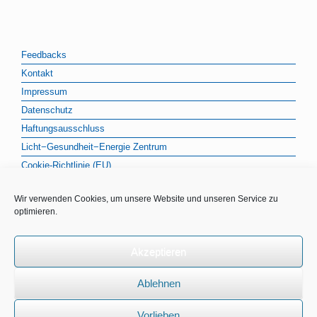
Feedbacks
Kontakt
Impressum
Datenschutz
Haftungsausschluss
Licht−Gesundheit−Energie Zentrum
Cookie-Richtlinie (EU)
Wir verwenden Cookies, um unsere Website und unseren Service zu
optimieren.
Akzeptieren
Ablehnen
Licht−Gesundheit−Energie Zentrum · Klaus Wienert & Kollegen |
Vorlieben