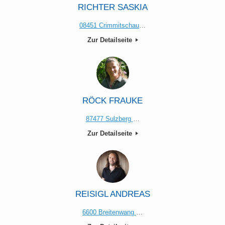
RICHTER SASKIA
08451 Crimmitschau
…
Zur Detailseite
RÖCK FRAUKE
87477 Sulzberg
…
Zur Detailseite
REISIGL ANDREAS
6600 Breitenwang
…