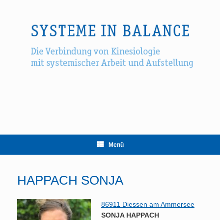
Zum
Inhalt
springen
Menü
HAPPACH SONJA
86911 Diessen am Ammersee
SONJA HAPPACH